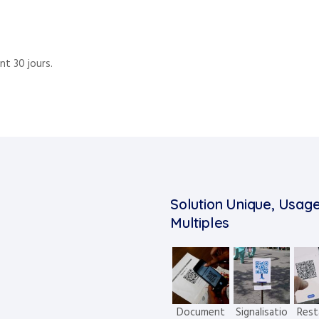
t 30 jours.
Solution Unique, Usag
Multiples
Document
Signalisatio
Rest